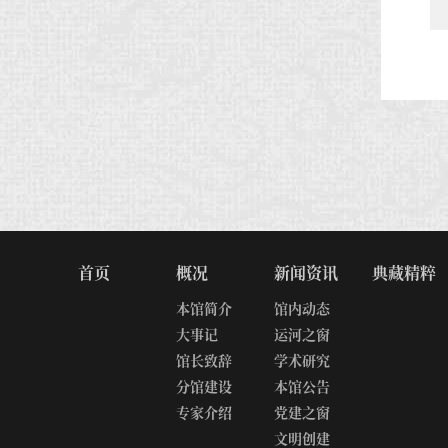
首页
概况
新闻资讯
典藏精粹
本馆简介
馆内动态
大事记
运河之窗
馆长致辞
学术研究
分馆建设
本馆公告
专家介绍
党建之窗
文明创建