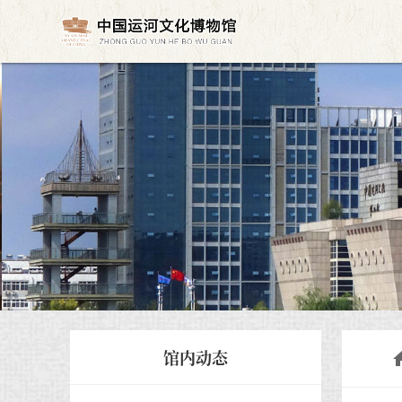
馆内动态
h