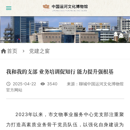
menu
home
首页
党建之窗
我和我的支部 业务培训促知行 能力提升强根基
2025-04-22
3540 来源：聊城中国运河文化博物馆
access_time
remove_red_eye
官方网站
2023年以来，市文物事业服务中心党支部注重聚
力打造高素质业务骨干党员队伍，以强化自身建设为