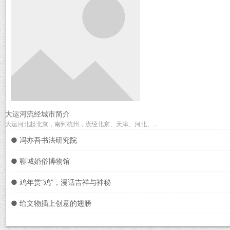
大运河流经城市简介
大运河北起北京，南到杭州，流经北京、天津、河北、...
● 冯亦吾书法研究院
● 聊城婚俗博物馆
● 鸡年赏“鸡”，漫话吉祥与神秘
● 给文物插上创意的翅膀